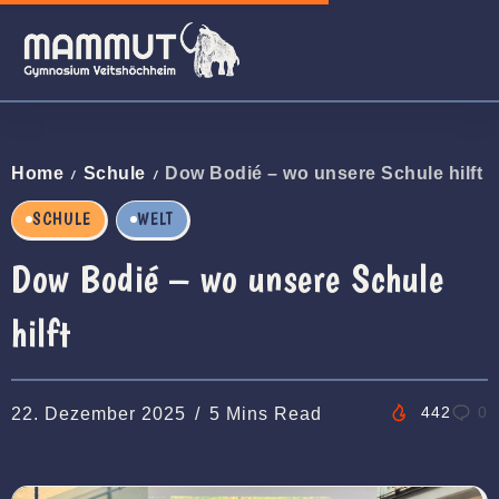
Home
Schule
Dow Bodié – wo unsere Schule hilft
/
/
SCHULE
WELT
Dow Bodié – wo unsere Schule
hilft
442
0
22. Dezember 2025
5 Mins Read