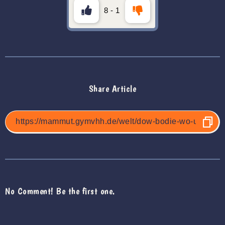
8
-
1
Share Article
No Comment! Be the first one.