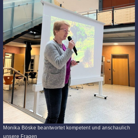
Monika Böske beantwortet kompetent und anschaulich
unsere Fragen