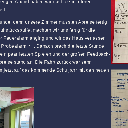
herigen Abend haben wir nach dem Tutoren
lt.
unde, denn unsere Zimmer mussten Abreise fertig
stücksbuffet machten wir uns fertig für die
er Feueralarm anging und wir das Haus verlassen
 Probealarm 🙂 . Danach brach die letzte Stunde
ein paar letzten Spielen und der großen Feedback-
breise stand an. Die Fahrt zurück war sehr
n jetzt auf das kommende Schuljahr mit den neuen