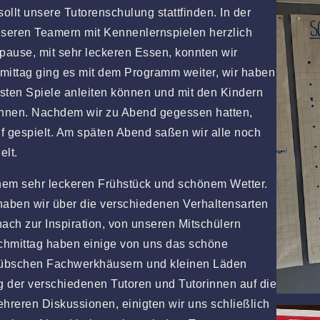
sollt unsere Tutorenschulung stattfinden. In der
seren Teamern mit Kennenlernspielen herzlich
pause, mit sehr leckeren Essen, konnten wir
ittag ging es mit dem Programm weiter, wir haben
sten Spiele anleiten können und mit den Kindern
nnen. Nachdem wir zu Abend gegessen hatten,
 gespielt. Am späten Abend saßen wir alle noch
lt.
inem sehr leckeren Frühstück und schönem Wetter.
aben wir über die verschiedenen Verhaltensarten
ach zur Inspiration, von unseren Mitschülern
achmittag haben einige von uns das schöne
 hübschen Fachwerkhäusern und kleinen Läden
g der verschiedenen Tutoren und Tutorinnen auf die
hreren Diskussionen, einigten wir uns schließlich