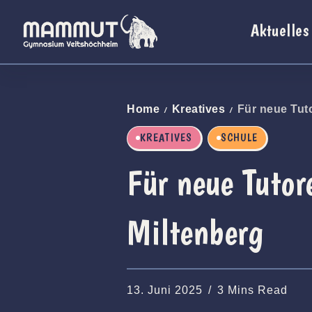
Aktuelles
Home
Kreatives
Für neue Tuto
/
/
KREATIVES
SCHULE
Für neue Tutor
Miltenberg
13. Juni 2025
3 Mins Read