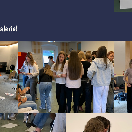
alerie!