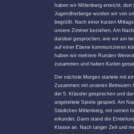
haben wir Miltenberg erreicht, dort 
Jugendherberge wurden wir von un
begrüßt. Nach einer kurzen Mittags
unsere Zimmer beziehen. Am Nachm
darüber gesprochen, wie wir am be
auf einer Ebene kommunizieren kö
haben wir mehrere Runden Werwolf
zusammen und haben Karten gespie
Der nächste Morgen startete mit e
Zusammen mit unseren Betreuern h
der 5. Klässler gesprochen und dan
angeleitete Spiele gespielt. Am N
Städtchen Miltenberg, mit seinen
erkundet. Dann stand die Einteilun
Klasse an. Nach langer Zeit und me