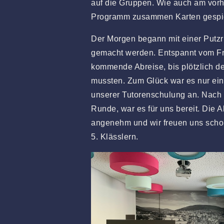
auf die Gruppen. Wie auch am vor
Programm zusammen Karten gespie
Der Morgen begann mit einer Putzr
gemacht werden. Entspannt vom Früh
kommende Abreise, bis plötzlich d
mussten. Zum Glück war es nur ein
unserer Tutorenschulung an. Nach 
Runde, war es für uns bereit. Die A
angenehm und wir freuen uns scho
5. Klässlern.