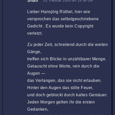
Snah
25. Februar 2026 um 18:36 Uhr
Lieber Hansjörg Rüthel, hier wie
versprochen das selbstgeschriebene
Gedicht . Es wurde kein Copyright
verletzt.
Zu jeder Zeit, schreitend durch die weiten
Gänge,
treffen sich Blicke in unzählbarer Menge.
Getauscht ohne Worte, rein durch die
Augen —
das Verlangen, das sie nicht erlauben.
Hinter den Augen das stille Feuer,
und doch geblockt durch kaltes Gemäuer.
Jeden Morgen gelten ihr die ersten
Gedanken,