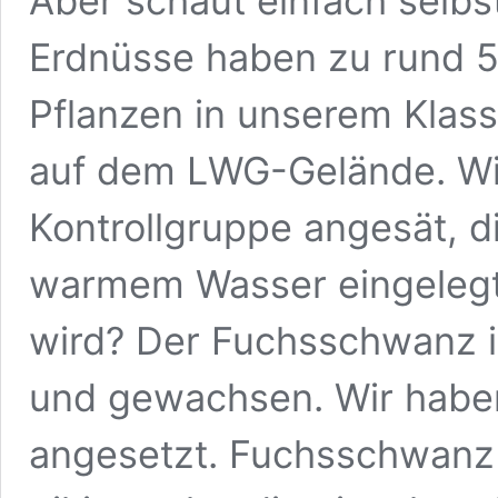
Aber schaut einfach selbst
Erdnüsse haben zu rund 5
Pflanzen in unserem Klas
auf dem LWG-Gelände. Wi
Kontrollgruppe angesät, d
warmem Wasser eingelegt
wird? Der Fuchsschwanz i
und gewachsen. Wir haben
angesetzt. Fuchsschwanz