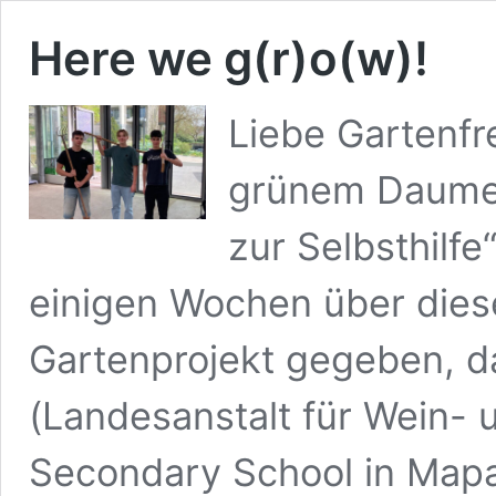
Here we g(r)o(w)!
Liebe Gartenfr
grünem Daumen
zur Selbsthilf
einigen Wochen über diese
Gartenprojekt gegeben, d
(Landesanstalt für Wein- 
Secondary School in Map