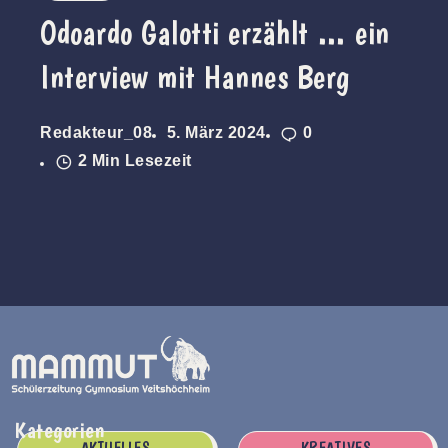
Odoardo Galotti erzählt … ein
Interview mit Hannes Berg
Redakteur_08
5. März 2024
0
2 Min Lesezeit
Kategorien
AKTUELLES
KREATIVES