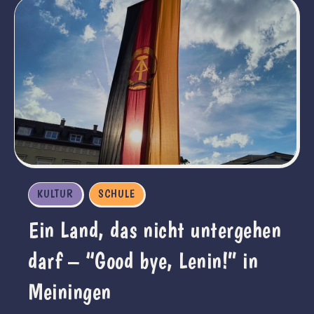
KULTUR
SCHULE
Ein Land, das nicht untergehen
darf – “Good bye, Lenin!” in
Meiningen