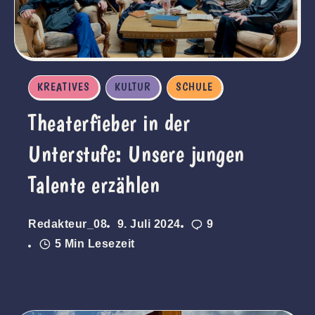
KREATIVES
KULTUR
SCHULE
Theaterfieber in der
Unterstufe: Unsere jungen
Talente erzählen
Redakteur_08
9. Juli 2024
9
5 Min Lesezeit