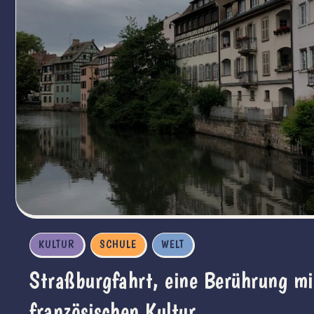
KULTUR
SCHULE
WELT
Straßburgfahrt, eine Berührung mi
französischen Kultur