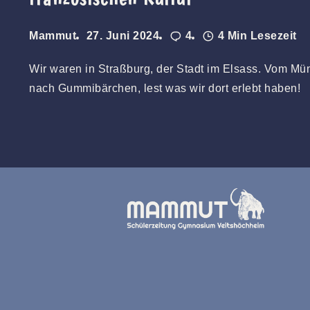
Mammut
27. Juni 2024
4
4 Min Lesezeit
Wir waren in Straßburg, der Stadt im Elsass. Vom Mün
nach Gummibärchen, lest was wir dort erlebt haben!