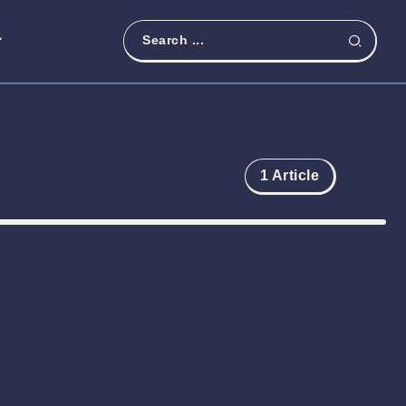
t
1 Article