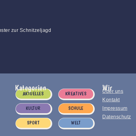
ster zur Schnitzeljagd
Kategorien
Wir
Über uns
AKTUELLES
KREATIVES
Kontakt
KULTUR
SCHULE
Impressum
Datenschutz
SPORT
WELT